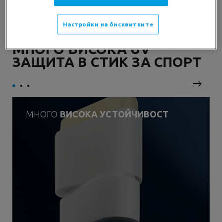
Настройки на бисквитките
МНОГО ВИСОКА UV
ЗАЩИТА В СТИК ЗА СПОРТ
next
МНОГО
ВИСОКА УСТОЙЧИВОСТ