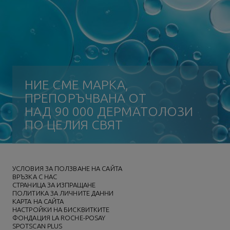
НИЕ СМЕ МАРКА,
ПРЕПОРЪЧВАНА ОТ
НАД 90 000 ДЕРМАТОЛОЗИ
ПО ЦЕЛИЯ СВЯТ
УСЛОВИЯ ЗА ПОЛЗВАНЕ НА САЙТА
ВРЪЗКА С НАС
СТРАНИЦА ЗА ИЗПРАЩАНЕ
ПОЛИТИКА ЗА ЛИЧНИТЕ ДАННИ
КАРТА НА САЙТА
НАСТРОЙКИ НА БИСКВИТКИТЕ
ФОНДАЦИЯ LA ROCHE-POSAY
SPOTSCAN PLUS