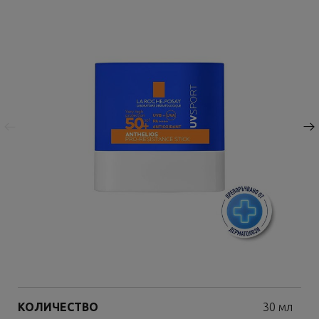
Предишна страница
Следваща страница
Volume
КОЛИЧЕСТВО
30 мл