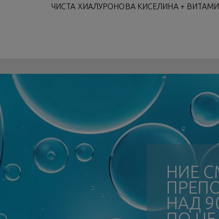
ЧИСТА ХИАЛУРОНОВА КИСЕЛИНА + ВИТАМИ
НИЕ С
ПРЕП
НАД 9
ПО ЦЕ