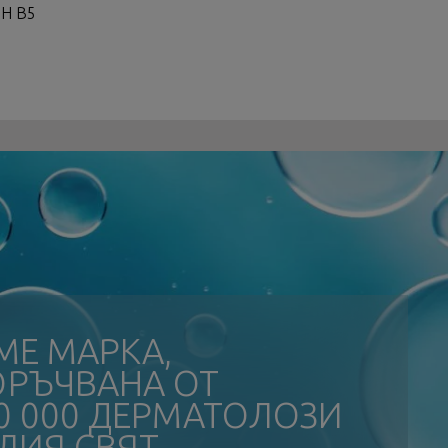
Н В5
МЕ МАРКА,
ОРЪЧВАНА ОТ
0 000 ДЕРМАТОЛОЗИ
ЛИЯ СВЯТ