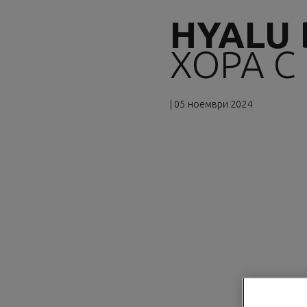
HYALU 
ХОРА С
| 05 ноември 2024