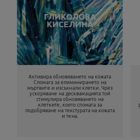
ГЛИКОЛОВА
КИСЕЛИНА
Активира обновяването на кожата
Спомага за елиминирането на
мъртвите и изсъхнали клетки. Чрез
ускоряване на десквамацията той
стимулира обновяването на
клетките, което спомага за
подобряване на текстурата на кожата
и тена.