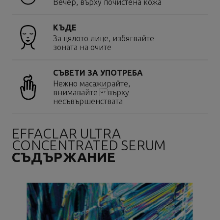
Вечер, върху почистена кожа
КЪДЕ
За цялото лице, избягвайте
зоната на очите
СЪВЕТИ ЗА УПОТРЕБА
Нежно масажирайте,
внимавайте върху
несъвършенствата
EFFACLAR ULTRA
CONCENTRATED SERUM
СЪДЪРЖАНИЕ