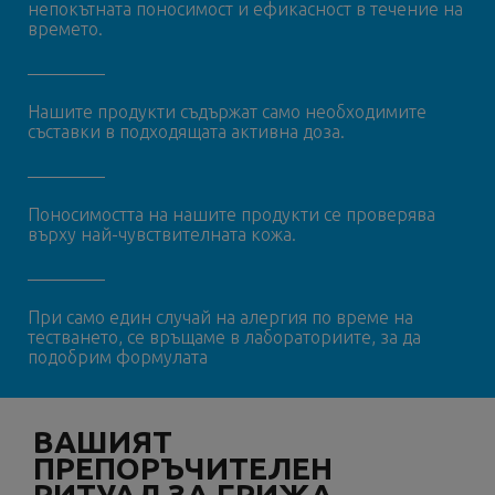
непокътната поносимост и ефикасност в течение на
времето.
Нашите продукти съдържат само необходимите
съставки в подходящата активна доза.
Поносимостта на нашите продукти се проверява
върху най-чувствителната кожа.
При само един случай на алергия по време на
тестването, се връщаме в лабораториите, за да
подобрим формулата
ВАШИЯТ
ПРЕПОРЪЧИТЕЛЕН
РИТУАЛ ЗА ГРИЖА