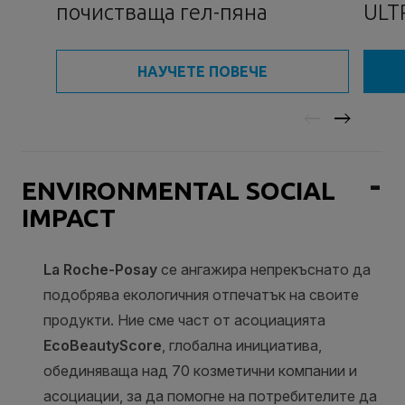
почистваща гел-пяна
ULT
СЕР
НАУЧЕТЕ ПОВЕЧЕ
ENVIRONMENTAL SOCIAL
IMPACT