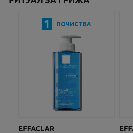
1
ПОЧИСТВА
EFFACLAR
EF