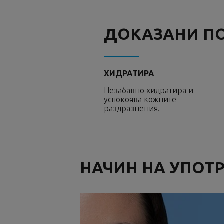
ДОКАЗАНИ П
ХИДРАТИРА
Незабавно хидратира и
успокоява кожните
раздразнения.
НАЧИН НА УПОТ