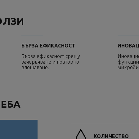
ОЛЗИ
БЪРЗА ЕФИКАСНОСТ
ИНОВА
Бърза ефикасност срещу
Иновация
зачервяване и повторно
функции
влошаване.
микроби
РЕБА
КОЛИЧЕСТВО