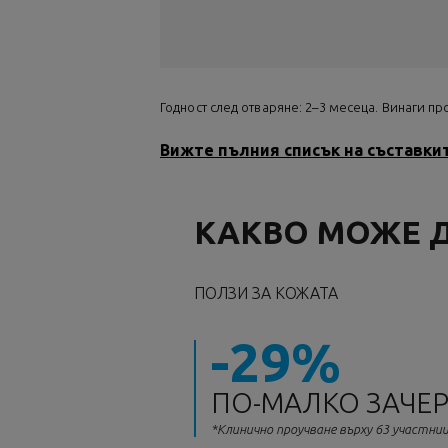
Годност след отваряне: 2–3 месеца. Винаги п
Вижте пълния списък на съставки
КАКВО МОЖЕ 
ПОЛЗИ ЗА КОЖАТА
-29%
ПО-МАЛКО ЗАЧЕ
*Клинично проучване върху 63 участниц