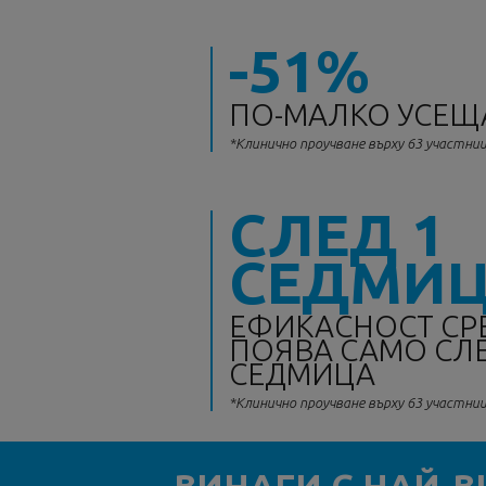
-51%
ПО-МАЛКО УСЕЩ
*Клинично проучване върху 63 участниц
СЛЕД 1
СЕДМИ
ЕФИКАСНОСТ СР
ПОЯВА САМО СЛ
СЕДМИЦА
*Клинично проучване върху 63 участниц