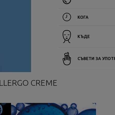
КОГА
КЪДЕ
СЪВЕТИ ЗА УПОТ
LLERGO CREME