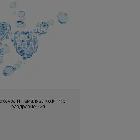
ТЕРМАЛНА
ИЗВОРНА
ВОДА
окоява и намалява кожните
раздразнения.