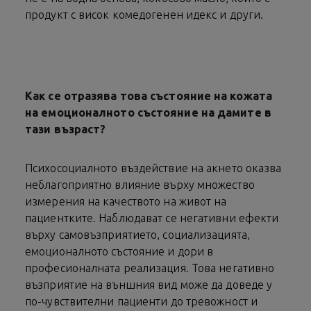
продукт с висок комедогенен идекс и други.
Как се отразява това състояние на кожата
на емоционалното състояние на дамите в
тази възраст?
Психосоциалното въздействие на акнето оказва
неблагоприятно влияние върху множество
измерения на качеството на живот на
пациентките. Наблюдават се негативни ефекти
върху самовъзприятието, социализацията,
емоционалното състояние и дори в
професионалната реализация. Това негативно
възприятие на външния вид може да доведе у
по-чувствителни пациенти до тревожност и