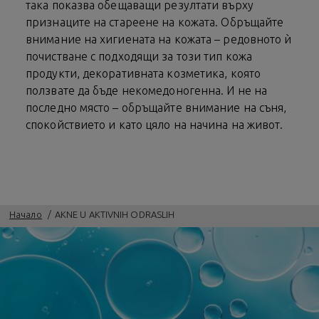
така показва обещаващи резултати върху
признаците на стареене на кожата. Обръщайте
внимание на хигиената на кожата – редовното ѝ
почистване с подходящи за този тип кожа
продукти, декоративната козметика, която
ползвате да бъде некомедоногенна. И не на
последно място – обръщайте внимание на съня,
спокойствието и като цяло на начина на живот.
Начало
AKNE U AKTIVNIH ODRASLIH