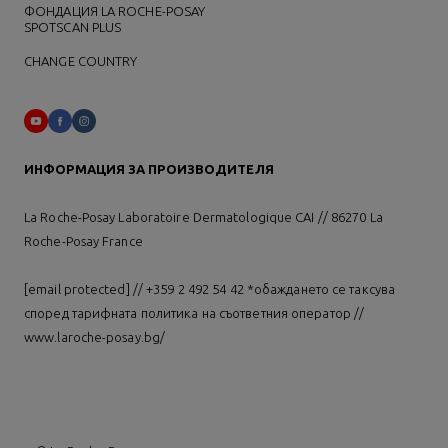
ФОНДАЦИЯ LA ROCHE-POSAY
SPOTSCAN PLUS
CHANGE COUNTRY
ИНФОРМАЦИЯ ЗА ПРОИЗВОДИТЕЛЯ
La Roche-Posay Laboratoire Dermatologique CAI // 86270 La
Roche-Posay France
[email protected]
// +359 2 492 54 42 *обаждането се таксува
според тарифната политика на съответния оператор //
www.laroche-posay.bg/