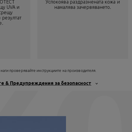
ROTECT
Успокоява раздразнената кожа и
щу UVA и
намалява зачервяването.
 срещу
 резултат
е.
Винаги проверявайте инструкциите на производителя.
те & Предупреждения за безопасност