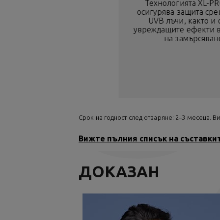
Технологията XL-P
осигурява защита сре
UVB лъчи, както и
увреждащите ефекти в
на замърсяван
Срок на годност след отваряне: 2–3 месеца. 
Вижте пълния списък на съставки
ДОКАЗАН