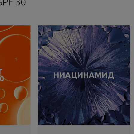
SPF 30
T
НИАЦИНАМИД
0