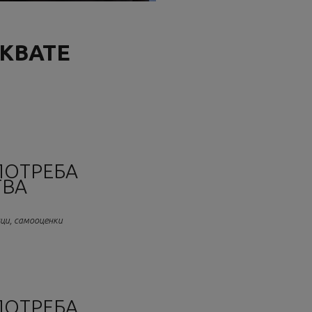
КВАТЕ
ПОТРЕБА
ТВА
лци, самооценки
ПОТРЕБА