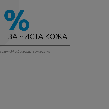
1%
Е ЗА ЧИСТА КОЖА
 върху 54 доброволци, самооценки