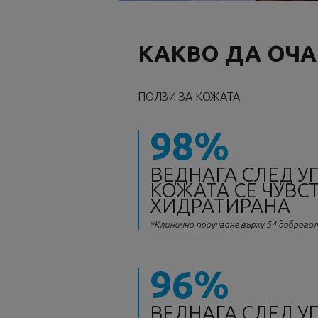
КАКВО ДА ОЧА
ПОЛЗИ ЗА КОЖАТА
98%
ВЕДНАГА СЛЕД У
КОЖАТА СЕ ЧУВС
ХИДРАТИРАНА
*Клинично проучване върху 54 доброво
96%
ВЕДНАГА СЛЕД У