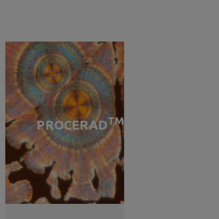
TM
PROCERAD