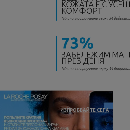
КОЖАТА Е С УСЕ
КОМФОРТ
*Клинично проучване върху 54 доброво
73%
ЗАБЕЛЕЖИМ МАТ
ПРЕЗ ДЕНЯ
*Клинично проучване върху 54 доброво
ИЗПРОБВАЙТЕ СЕГA